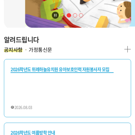
1
2
3
4
알려드립니다
공지사항
가정통신문
2026학년도 위례하늘유치원 유아보호인력 자원봉사자 모집
공고(2차)
2026.08.03
2026학년도 여름방학 안내