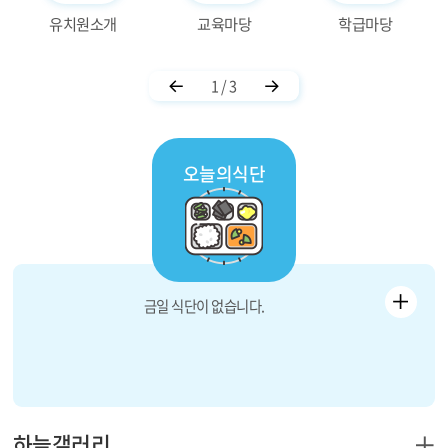
유치원소개
교육마당
학급마당
1 / 3
오늘의식단
더
금일 식단이 없습니다.
보
기
4
하늘갤러리